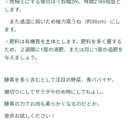
・地植えにする場合はうね幅2m、株間2.5m程度と
します。
また過湿に弱いため極力高うね（約30cm）にし
ます。
・肥料は有機質を主体とします。肥料を多く要する
ため、２週間に1度の液肥、または月に1
度の追肥を
与えましょう。
酵素を多く含むとして注目の野菜、青パパイヤ。
細切りにしてサラダや炒め物にしてもよし。
酵素の力でお肉も柔らかくなるのだとか。
是非お試しください！