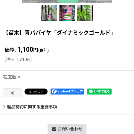
【苗木】青パパイヤ「ダイナミックゴールド」
1,100
価格
:
円
(税別)
(
税込
:
1,210
)
円
在庫数 ×
Facebookでシェア
返品特約に関する重要事項
お問い合わせ