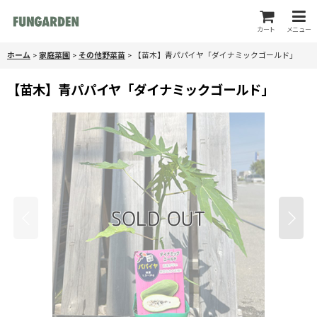
カート
メニュー
ホーム
>
家庭菜園
>
その他野菜苗
>
【苗木】青パパイヤ「ダイナミックゴールド」
【苗木】青パパイヤ「ダイナミックゴールド」