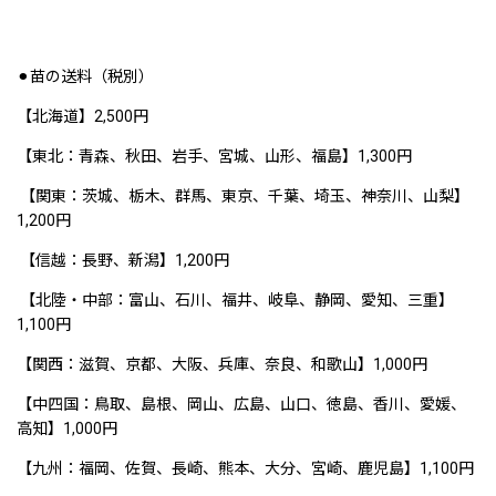
⚫︎苗の送料（税別）
【北海道】2,500円
【東北：青森、秋田、岩手、宮城、山形、福島】1,300円
【関東：茨城、栃木、群馬、東京、千葉、埼玉、神奈川、山梨】
1,200円
【信越：長野、新潟】1,200円
【北陸・中部：富山、石川、福井、岐阜、静岡、愛知、三重】
1,100円
【関西：滋賀、京都、大阪、兵庫、奈良、和歌山】1,000円
【中四国：鳥取、島根、岡山、広島、山口、徳島、香川、愛媛、
高知】1,000円
【九州：福岡、佐賀、長崎、熊本、大分、宮崎、鹿児島】1,100円